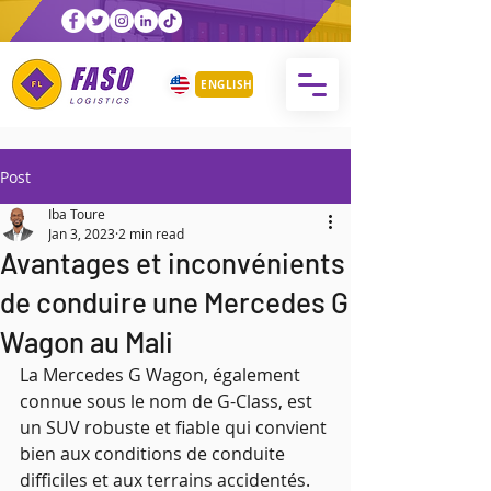
ENGLISH
Post
Iba Toure
Jan 3, 2023
2 min read
Avantages et inconvénients
de conduire une Mercedes G
Wagon au Mali
La Mercedes G Wagon, également 
connue sous le nom de G-Class, est 
un SUV robuste et fiable qui convient 
bien aux conditions de conduite 
difficiles et aux terrains accidentés. 