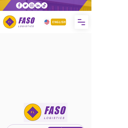
ENGLISH