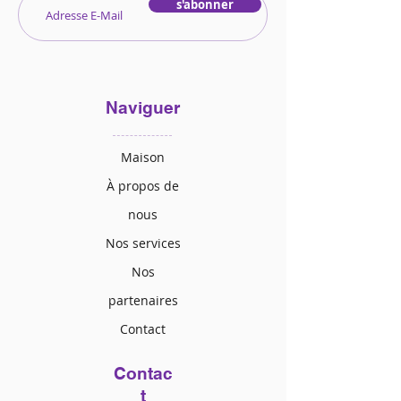
s'abonner
Naviguer
Maison
À propos de
nous
Nos services
Nos
partenaires
Contact
Contac
t