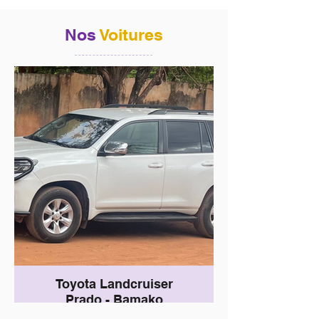
Nos
Voitures
Toyota Landcruiser
Prado - Bamako