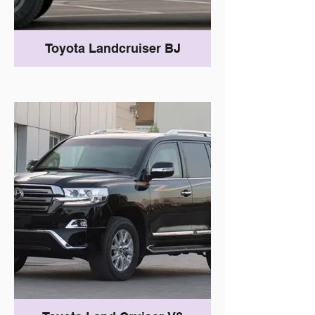
Toyota Landcruiser BJ