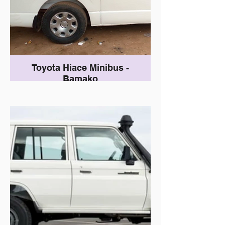
Toyota Hiace Minibus -
Bamako