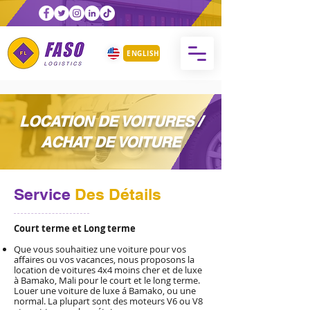
ENGLISH
LOCATION DE VOITURES /
ACHAT DE VOITURE
Service
Des Détails
Court terme et Long terme
Que vous souhaitiez une voiture pour vos
affaires ou vos vacances, nous proposons la
location de voitures 4x4 moins cher et de luxe
à Bamako, Mali pour le court et le long terme.
Louer une voiture de luxe á Bamako, ou une
normal. La plupart sont des moteurs V6 ou V8