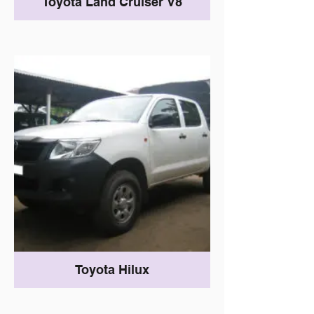
Toyota Land Cruiser V8
Toyota Hilux